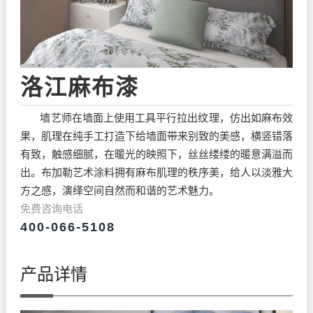
洛江麻布漆
墙艺师在墙面上使用工具平行拉出纹理，仿出如麻布效
果，肌理在纯手工打造下给墙面带来别致的美感，横竖错落
有致，触感细腻，在暖光的映照下，丝丝缕缕的暖意满溢而
出。布加勒艺术涂料拥有麻布肌理的秩序美，给人以淡雅大
方之感，演绎空间自然而和谐的艺术魅力。
免费咨询电话
400-066-5108
产品详情