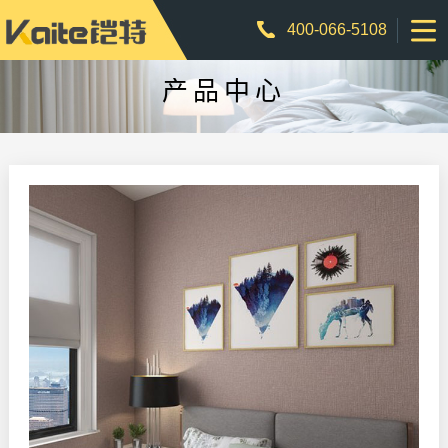
400-066-5108
产品中心