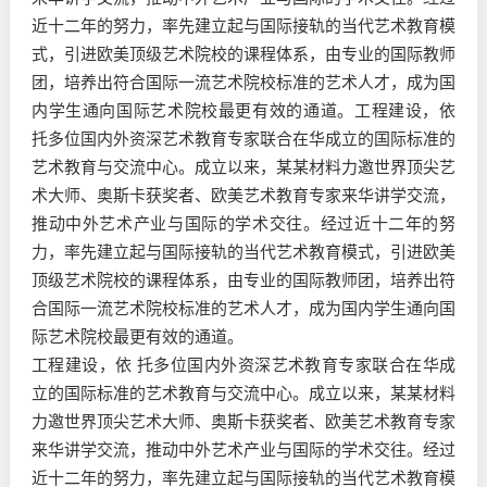
近十二年的努力，率先建立起与国际接轨的当代艺术教育模
式，引进欧美顶级艺术院校的课程体系，由专业的国际教师
团，培养出符合国际一流艺术院校标准的艺术人才，成为国
内学生通向国际艺术院校最更有效的通道。工程建设，依
托多位国内外资深艺术教育专家联合在华成立的国际标准的
艺术教育与交流中心。成立以来，某某材料力邀世界顶尖艺
术大师、奥斯卡获奖者、欧美艺术教育专家来华讲学交流，
推动中外艺术产业与国际的学术交往。经过近十二年的努
力，率先建立起与国际接轨的当代艺术教育模式，引进欧美
顶级艺术院校的课程体系，由专业的国际教师团，培养出符
合国际一流艺术院校标准的艺术人才，成为国内学生通向国
际艺术院校最更有效的通道。
工程建设，依 托多位国内外资深艺术教育专家联合在华成
立的国际标准的艺术教育与交流中心。成立以来，某某材料
力邀世界顶尖艺术大师、奥斯卡获奖者、欧美艺术教育专家
来华讲学交流，推动中外艺术产业与国际的学术交往。经过
近十二年的努力，率先建立起与国际接轨的当代艺术教育模