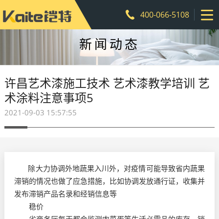
400-066-5108
新闻动态
许昌艺术漆施工技术 艺术漆教学培训 艺
术涂料注意事项5
2021-09-03 15:57:55
除大力协调外地蔬果入川外，对疫情可能导致省内蔬果
滞销的情况也做了应急措施，比如协调发放通行证，收集并
发布滞销产品名录和经销信息等
稳价