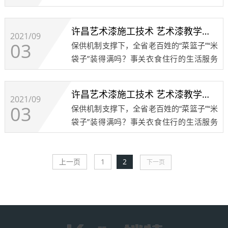
何时才能恢复正常？发布会上，省商务厅、
省农产品流通协会、成都餐饮同业公会、成
许昌艺术漆施工技术 艺术漆教学培训 艺术涂料注意事项2
都红旗连锁、京东西南分公司等政府部门、
2021/09
03
保供机制支撑下，全省老百姓的“菜篮子”“米
行业协......
袋子”装得满吗？事关衣食住行的生活服务
何时才能恢复正常？发布会上，省商务厅、
省农产品流通协会、成都餐饮同业公会、成
许昌艺术漆施工技术 艺术漆教学培训 艺术涂料注意事项1
都红旗连锁、京东西南分公司等政府部门、
2021/09
03
保供机制支撑下，全省老百姓的“菜篮子”“米
行业协......
袋子”装得满吗？事关衣食住行的生活服务
何时才能恢复正常？发布会上，省商务厅、
省农产品流通协会、成都餐饮同业公会、成
都红旗连锁、京东西南分公司等政府部门、
上一页
1
2
下一页
行业协......