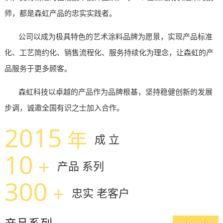
师，都是森虹产品的忠实实践者。
公司以成为极具特色的艺术涂料品牌为愿景，实现产品标准
化、工艺简约化、销售流程化、服务持续化为理念，让森虹的产
品服务于更多顾客。
森虹科技以卓越的产品作为品牌根基，坚持稳健创新的发展
步调，诚邀全国有识之士加入合作。
2015
年
成
立
10
+
产品
系列
300
+
忠实
老客户