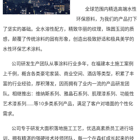
全球范围内精选高端水性
环保原料，为我们的产品打下
了坚实的基础。全水溶性配方，精致华丽的纹理，珠圆玉润的质
感，颠覆了传统涂料的固有形象，创造出极致舒适和极具美学的
水性环保艺术涂料。
公司研发生产团队从事涂料行业多年，在福建本土施工案例
上千例，概含各类豪宅家装、商业空间、酒店等类型，积累了丰
富的行业经验，厚积薄发，因而拥有了业内一流的产品研发团
队。相继推出：维纳斯系列、雅晶石系列、肌理漆系列、功能性
艺术漆系列……等10多类系列产品，满足了客户对墙面的个性化
需求。
公司专于研发大面积落地施工工艺，优选高素质员工进行培
训，拥有精湛的强硬技术技师团队，每一个在森虹成长起来的技