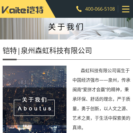
400-066-5108
关于我们
铠特|泉州森虹科技有限公司
森虹科技有限公司诞生于
中国经济强市——泉州，传承
闽南“爱拼才会赢”的精神，秉
承环保、舒适的理念，严于质
量，勇于创新，以人文之源、
艺术之美，于生活中探索美的
真谛。