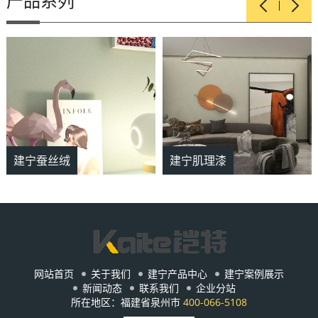
产品系列
建宁蚕丝绒
建宁肌理漆
网站首页
关于我们
建宁产品中心
建宁案例展示
新闻动态
联系我们
企业分站
所在地区：福建省泉州市
400-066-5108