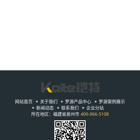
网站首页
关于我们
罗源产品中心
罗源案例展示
新闻动态
联系我们
企业分站
所在地区：福建省泉州市
400-066-5108