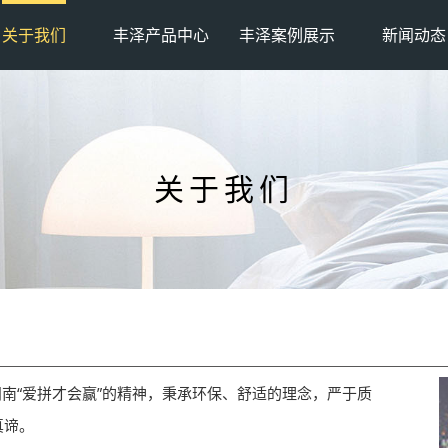
关于我们
丰泽产品中心
丰泽案例展示
新闻动态
关于我们
“爱拼才会赢”的精神，秉承环保、舒适的理念，严于质
真谛。