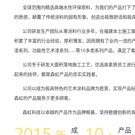
全球范围内精选高端水性环保原料，为我们的产品打下了
的质感，颠覆了传统涂料的固有形象，创造出极致舒适和极
公司研发生产团队从事涂料行业多年，在福建本土施工案
积累了丰富的行业经验，厚积薄发，因而拥有了业内一流的
漆系列、功能性艺术漆系列……等10多类系列产品，满足了
公司专于研发大面积落地施工工艺，优选高素质员工进行
起来的技师，都是森虹产品的忠实实践者。
公司以成为极具特色的艺术涂料品牌为愿景，实现产品标
森虹的产品服务于更多顾客。
森虹科技以卓越的产品作为品牌根基，坚持稳健创新的发
2015
10
成
产品