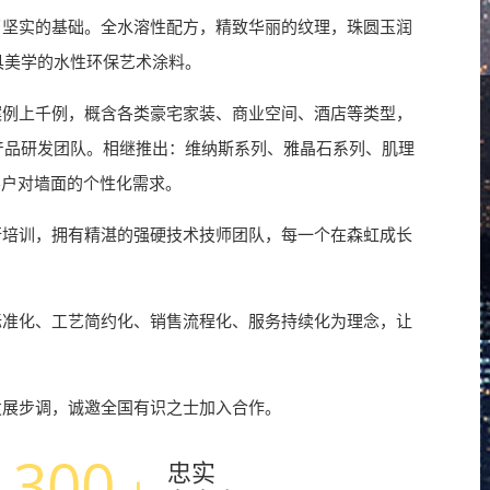
坚实的基础。全水溶性配方，精致华丽的纹理，珠圆玉润
具美学的水性环保艺术涂料。
例上千例，概含各类豪宅家装、商业空间、酒店等类型，
产品研发团队。相继推出：维纳斯系列、雅晶石系列、肌理
客户对墙面的个性化需求。
培训，拥有精湛的强硬技术技师团队，每一个在森虹成长
准化、工艺简约化、销售流程化、服务持续化为理念，让
展步调，诚邀全国有识之士加入合作。
300
忠实