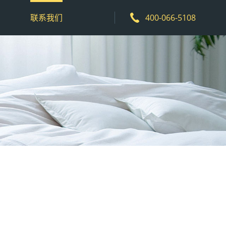
联系我们
400-066-5108