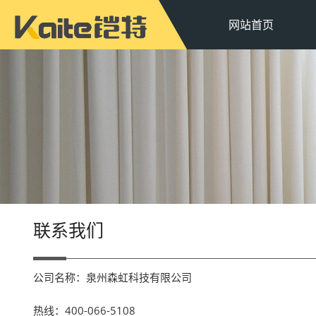
网站首页
联系我们
公司名称：泉州森虹科技有限公司
热线：400-066-5108