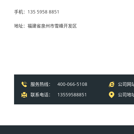
手机：135 5958 8851
地址：福建省泉州市雪峰开发区
服务热线：
400-066-5108
公司网
联系电话：
13559588851
公司地