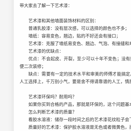
带大家去了解一下艺术漆：
艺术漆和其他墙面装饰材料的区别：
普通乳胶漆：没有层次感，可以选择的颜色也不多；
墙纸：容易变色，翘边，贴的不好还会有接口；
艺术漆：克服了墙纸易变色、翘边、气泡、有接缝和
艺术漆的优缺点：
优点：不会起皮、开裂，至少可以十年不变色；没有
便二次装修；
缺点：需要有一定的技术水平和审美的师傅才能搞定
人工选择上，千万别小气，要是舍不得请靠谱的人工，情
艺术漆环保吗？耐用吗？
如果你买到合格的产品，那就是环保的，这个问题基
怎么判断艺术漆的质量？
看胶水溶液：储存一段时间之后的艺术漆花纹粒子会
质量好的艺术漆：保护胶水溶液是无色或者微黄色，