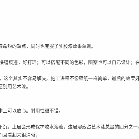
寿命短的缺点，同时也克服了乳胶漆效果单调。
接缝痕迹，好打理；可以搭配不同的色彩，图案也可以自己设计；
。这个其实不容易解决，施工进程不像壁纸一样简单，最后的效果
愿别用艺术漆。
本上可以放心。耐用性很不错。
下沉，上层会形成保护胶水溶液，这层溶液占艺术漆总量的四分之一
而且看起来很清晰；