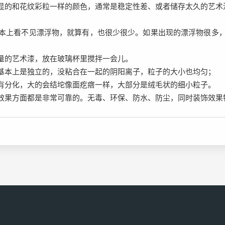
显的和花纹彩粒一样的颜色，通常是稳定性差、或者储存太久的艺术
本上看不见漂浮物，就算有，也很少很少。如果出现的漂浮物很多
量的艺术漆，放在玻璃杯里搅拌一会儿。
基本上是独立的，没粘合在一起的阴阳离子，粒子的大小也均匀；
有分化，大的会结坨像面疙瘩一样，大部分是绒毛状的细小粒子。
效果方面都是非常可靠的。无毒、环保、防水、防尘，同时装饰效果