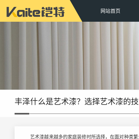
网站首页
丰泽什么是艺术漆？选择艺术漆的技
艺术漆越来越多的家庭装修时所选择，在面对种类繁