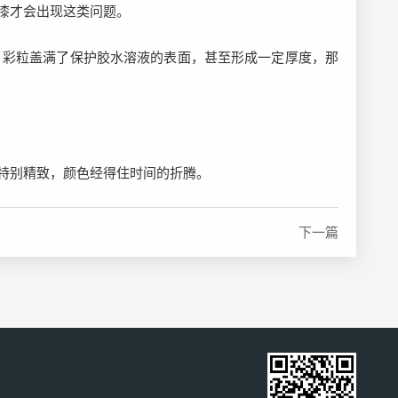
漆才会出现这类问题。
，彩粒盖满了保护胶水溶液的表面，甚至形成一定厚度，那
特别精致，颜色经得住时间的折腾。
下一篇