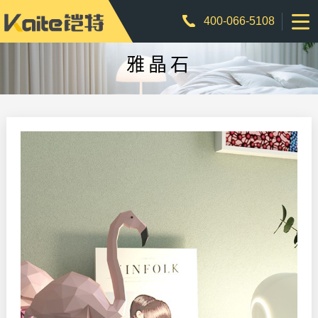
400-066-5108
雅晶石