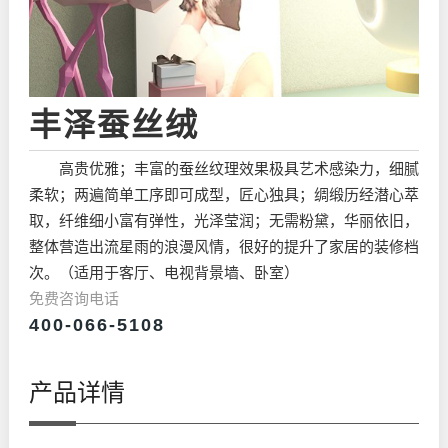
丰泽蚕丝绒
高贵优雅；丰富的蚕丝纹理效果极具艺术感染力，细腻
柔软；两遍简单工序即可成型，匠心独具；绸缎历经潜心萃
取，纤维细小富有弹性，光泽莹润；无需粉黛，华丽依旧，
整体营造出流星雨的浪漫风情，很好的提升了家居的装修档
次。（适用于客厅、电视背景墙、卧室）
免费咨询电话
400-066-5108
产品详情