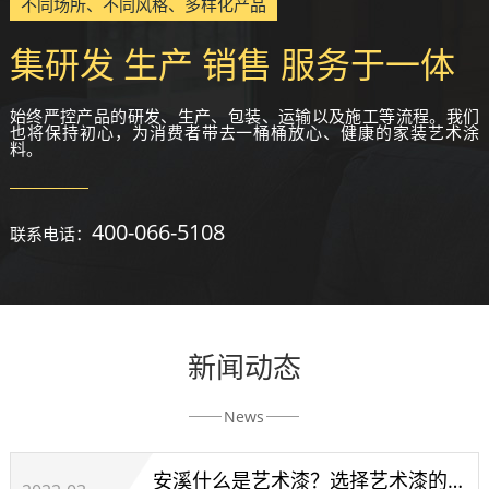
不同场所、不同风格、多样化产品
集研发 生产 销售 服务于一体
始终严控产品的研发、生产、包装、运输以及施工等流程。我们
也将保持初心，为消费者带去一桶桶放心、健康的家装艺术涂
料。
400-066-5108
联系电话：
新闻动态
News
安溪什么是艺术漆？选择艺术漆的技巧