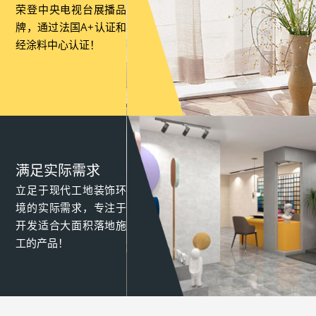
荣登中央电视台展播品
牌，通过法国A+认证和
经涂料中心认证！
满足实际需求
立足于现代工地装饰环
境的实际需求，专注于
开发适合大面积落地施
工的产品！