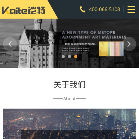
400-066-5108
关于我们
About