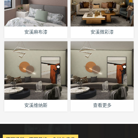
安溪麻布漆
安溪微彩漆
安溪维纳斯
查看更多