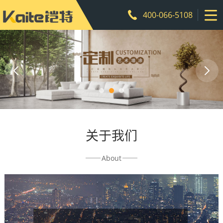
400-066-5108
关于我们
About