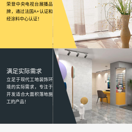
荣登中央电视台展播品
牌，通过法国A+认证和
经涂料中心认证！
满足实际需求
立足于现代工地装饰环
境的实际需求，专注于
开发适合大面积落地施
工的产品！