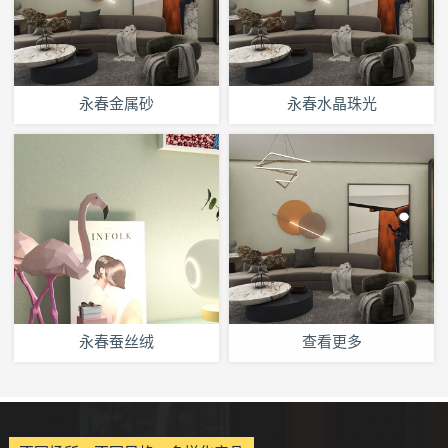
永春金属砂
永春水晶珠光
永春蚕丝绒
查看更多