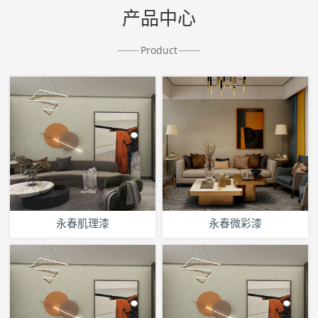
产品中心
Product
永春肌理漆
永春微彩漆