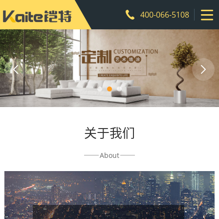
400-066-5108
关于我们
About