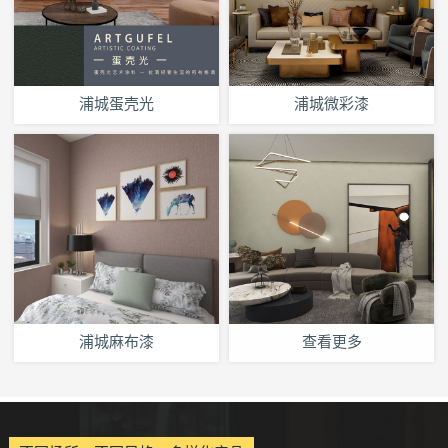
浦城蛋壳光
浦城微彩漆
浦城麻布漆
查看更多