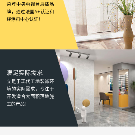
荣登中央电视台展播品
牌，通过法国A+认证和
经涂料中心认证！
满足实际需求
立足于现代工地装饰环
境的实际需求，专注于
开发适合大面积落地施
工的产品！