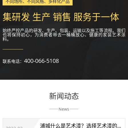
不同场所、不同风格、多样化产品
集研发 生产 销售 服务于一体
始终严控产品的研发、生产、包装、运输以及施工等流程。我们
也将保持初心，为消费者带去一桶桶放心、健康的家装艺术涂
料。
400-066-5108
联系电话：
新闻动态
News
浦城什么是艺术漆？选择艺术漆的技巧