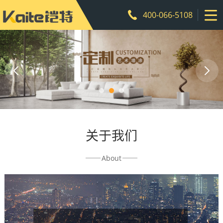
400-066-5108
关于我们
About