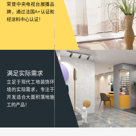
荣登中央电视台展播品
牌，通过法国A+认证和
经涂料中心认证！
满足实际需求
立足于现代工地装饰环
境的实际需求，专注于
开发适合大面积落地施
工的产品！