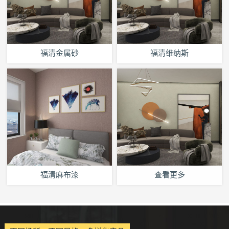
福清金属砂
福清维纳斯
福清麻布漆
查看更多