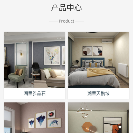
产品中心
Product
湖里雅晶石
湖里天鹅绒