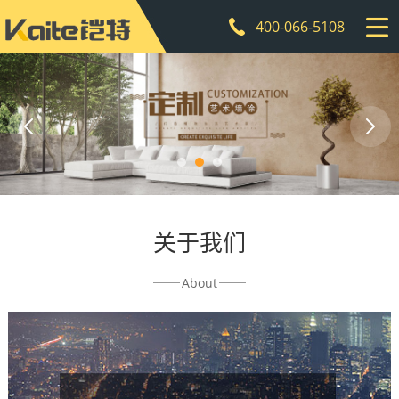
400-066-5108
关于我们
About