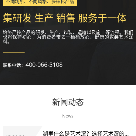
不同场所、不同风格、多样化产品
集研发 生产 销售 服务于一体
始终严控产品的研发、生产、包装、运输以及施工等流程。我们
也将保持初心，为消费者带去一桶桶放心、健康的家装艺术涂
料。
400-066-5108
联系电话：
新闻动态
News
湖里什么是艺术漆？选择艺术漆的技巧