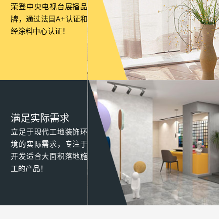
荣登中央电视台展播品
牌，通过法国A+认证和
经涂料中心认证！
满足实际需求
立足于现代工地装饰环
境的实际需求，专注于
开发适合大面积落地施
工的产品！