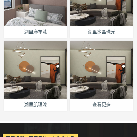
湖里麻布漆
湖里水晶珠光
湖里肌理漆
查看更多